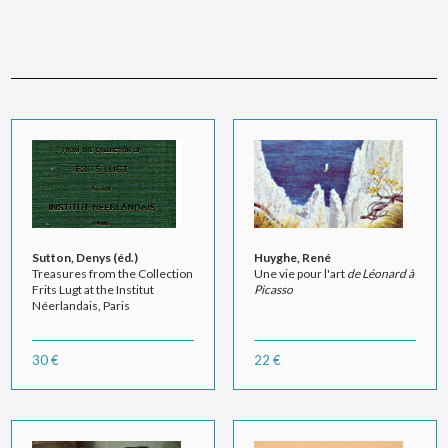
Sutton, Denys (éd.)
Huyghe, René
Treasures from the Collection
Une vie pour l'art
de Léonard à
Frits Lugt at the Institut
Picasso
Néerlandais, Paris
30 €
22 €