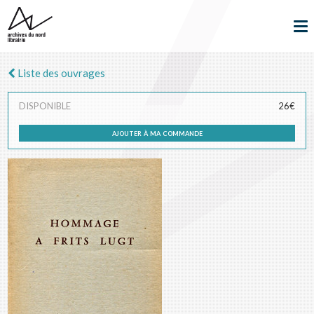
Liste des ouvrages
DISPONIBLE
26€
ajouter à ma commande