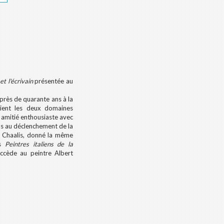
et l'écrivain
présentée au
 près de quarante ans à la
uaient les deux domaines
n amitié enthousiaste avec
as au déclenchement de la
 Chaalis, donné la même
s
Peintres italiens de la
uccède au peintre Albert