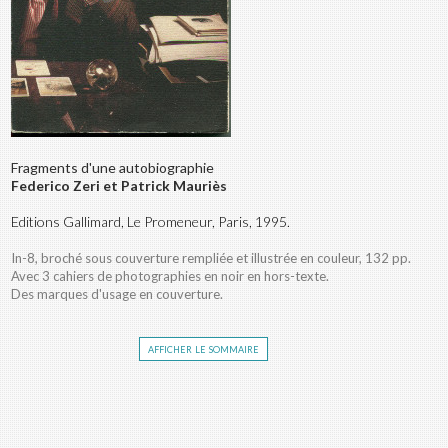
Fragments d'une autobiographie
Federico Zeri et Patrick Mauriès
Editions Gallimard, Le Promeneur, Paris, 1995.
In-8, broché sous couverture rempliée et illustrée en couleur, 132 pp.
Avec 3 cahiers de photographies en noir en hors-texte.
Des marques d'usage en couverture.
afficher le sommaire