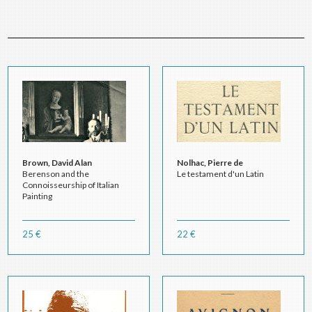
Brown, David Alan
Nolhac, Pierre de
Berenson and the
Le testament d'un Latin
Connoisseurship of Italian
Painting
25 €
22 €