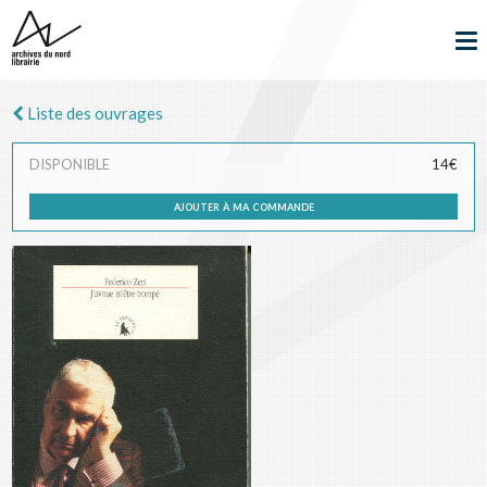
Liste des ouvrages
DISPONIBLE
14€
ajouter à ma commande