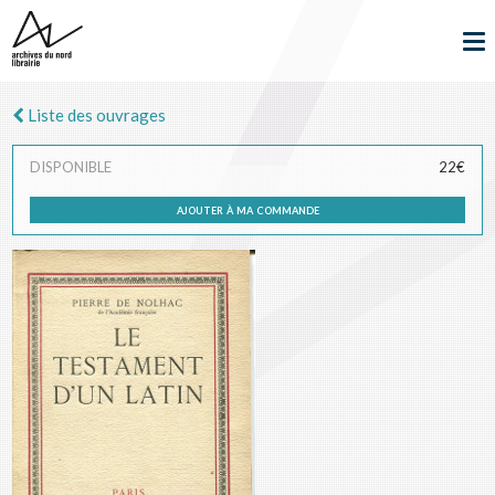
Liste des ouvrages
DISPONIBLE
22€
ajouter à ma commande