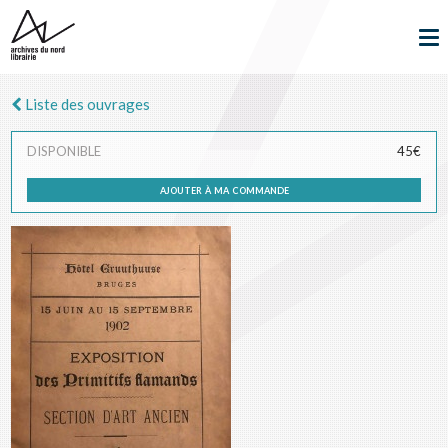
Liste des ouvrages
DISPONIBLE
45€
ajouter à ma commande