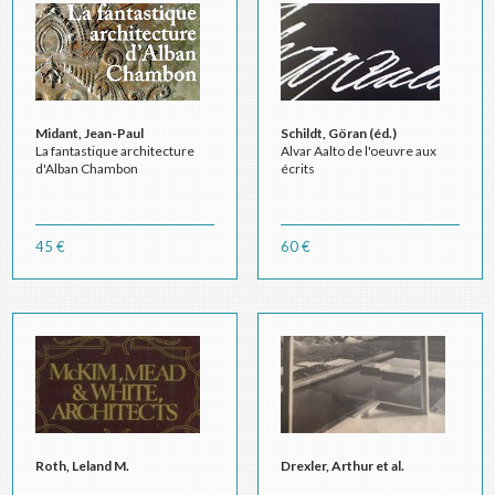
Midant, Jean-Paul
Schildt, Göran (éd.)
La fantastique architecture
Alvar Aalto de l'oeuvre aux
d'Alban Chambon
écrits
45 €
60 €
Roth, Leland M.
Drexler, Arthur et al.