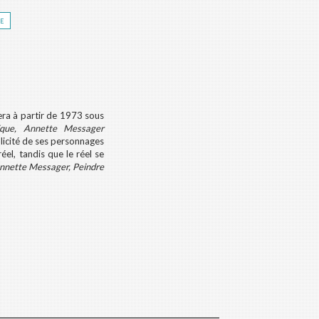
re
era à partir de 1973 sous
ique, Annette Messager
plicité de ses personnages
réel, tandis que le réel se
nette Messager, Peindre