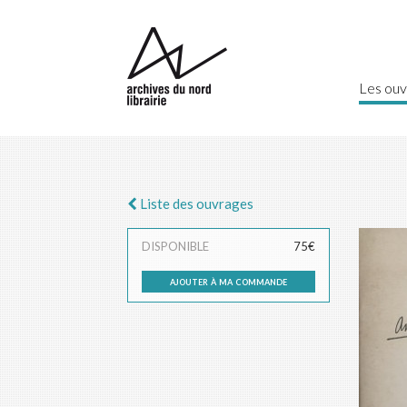
Les ouv
Liste des ouvrages
DISPONIBLE
75€
ajouter à ma commande