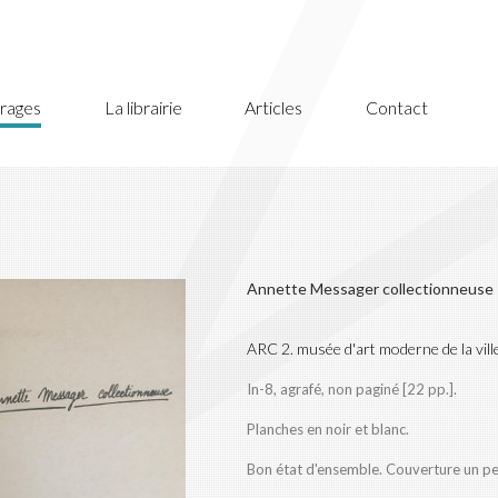
rages
La librairie
Articles
Contact
Annette Messager collectionneuse
ARC 2. musée d'art moderne de la ville
In-8, agrafé, non paginé [22 pp.].
Planches en noir et blanc.
Bon état d'ensemble. Couverture un peu