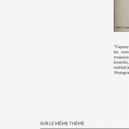
"S'appuya
les nom
truqueus
inventés,
mettait à
Photogra
SUR LE MÊME THÈME