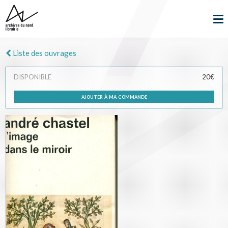
Liste des ouvrages
DISPONIBLE
20€
ajouter à ma commande