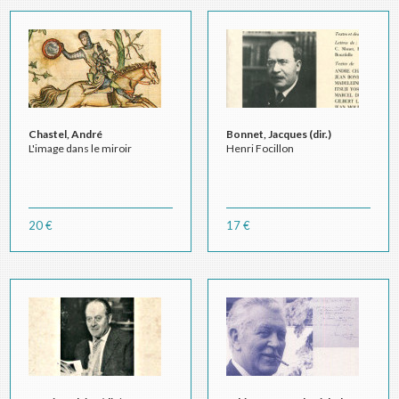
Chastel, André
Bonnet, Jacques (dir.)
L'image dans le miroir
Henri Focillon
20 €
17 €