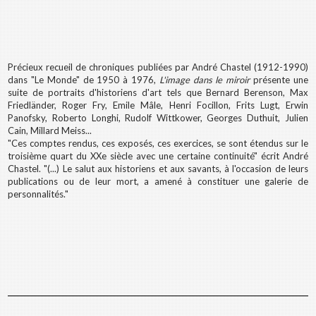
Précieux recueil de chroniques publiées par André Chastel (1912-1990)
dans "Le Monde" de 1950 à 1976,
L'image dans le miroir
présente une
suite de portraits d'historiens d'art tels que Bernard Berenson, Max
Friedländer, Roger Fry, Emile Mâle, Henri Focillon, Frits Lugt, Erwin
Panofsky, Roberto Longhi, Rudolf Wittkower, Georges Duthuit, Julien
Cain, Millard Meiss...
"Ces comptes rendus, ces exposés, ces exercices, se sont étendus sur le
troisième quart du XXe siècle avec une certaine continuité" écrit André
Chastel. "(...) Le salut aux historiens et aux savants, à l'occasion de leurs
publications ou de leur mort, a amené à constituer une galerie de
personnalités."