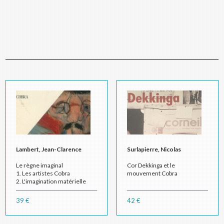
Lambert, Jean-Clarence
Surlapierre, Nicolas
Le règne imaginal
Cor Dekkinga et le
1. Les artistes Cobra
mouvement Cobra
2. L'imagination matérielle
39 €
42 €