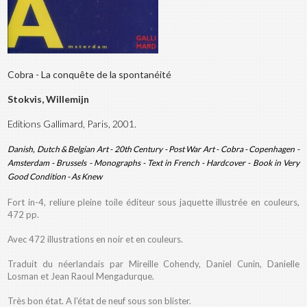
Cobra - La conquête de la spontanéité
Stokvis, Willemijn
Editions Gallimard, Paris, 2001.
Danish, Dutch & Belgian Art - 20th Century - Post War Art - Cobra - Copenhagen -
Amsterdam - Brussels - Monographs - Text in French - Hardcover - Book in Very
Good Condition - As Knew
Fort in-4, reliure pleine toile éditeur sous jaquette illustrée en couleurs,
472 pp.
Avec 472 illustrations en noir et en couleurs.
Traduit du néerlandais par Mireille Cohendy, Daniel Cunin, Danielle
Losman et Jean Raoul Mengadurque.
Très bon état. A l'état de neuf sous son blister.