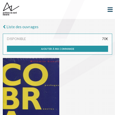
Liste des ouvrages
DISPONIBLE
70€
ajouter à ma commande