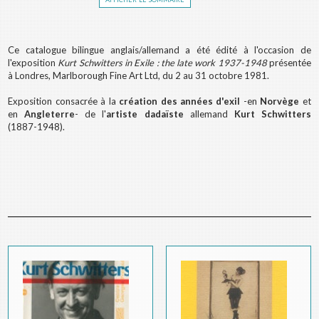
Ce catalogue bilingue anglais/allemand
a été édité à l'occasion de
l'exposition
Kurt Schwitters in Exile : the late work 1937-1948
présentée
à Londres, Marlborough Fine Art Ltd, du 2 au 31 octobre 1981.
Exposition consacrée à la
création des années d'exil
-en
Norvège
et
en
Angleterre
- de l'
artiste
dadaïste
allemand
Kurt Schwitters
(1887-1948).