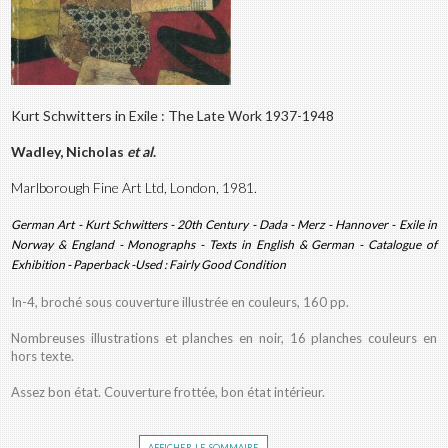
Kurt Schwitters in Exile : The Late Work 1937-1948
Wadley, Nicholas
et al
.
Marlborough Fine Art Ltd, London, 1981.
German Art - Kurt Schwitters - 20th Century - Dada - Merz - Hannover - Exile in
Norway & England - Monographs - Texts in English & German - Catalogue of
Exhibition - Paperback -Used : Fairly Good Condition
In-4, broché sous couverture illustrée en couleurs, 160 pp.
Nombreuses illustrations et planches en noir, 16 planches couleurs en
hors texte.
Assez bon état. Couverture frottée, bon état intérieur.
afficher le sommaire