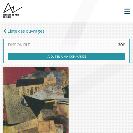
Liste des ouvrages
DISPONIBLE
30€
ajouter à ma commande