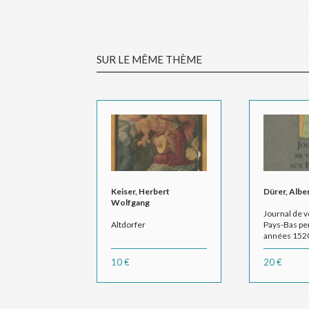
SUR LE MÊME THÈME
Keiser, Herbert
Dürer, Albe
Wolfgang
Journal de 
Altdorfer
Pays-Bas pe
années 152
10 €
20 €