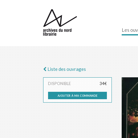
Les ouv
Liste des ouvrages
DISPONIBLE
34€
ajouter à ma commande